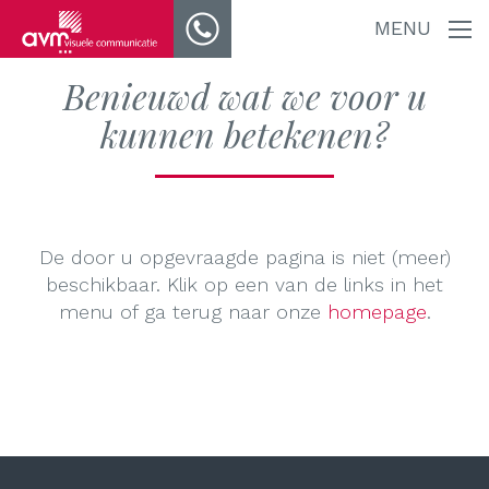
MENU
Benieuwd wat we voor u
kunnen betekenen?
De door u opgevraagde pagina is niet (meer)
beschikbaar. Klik op een van de links in het
menu of ga terug naar onze
homepage
.